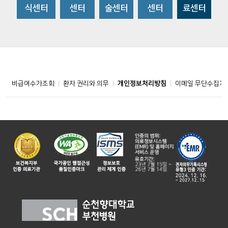
식센터
센터
술센터
센터
료센터
비급여수가조회
환자 권리와 의무
개인정보처리방침
이메일 무단수집거