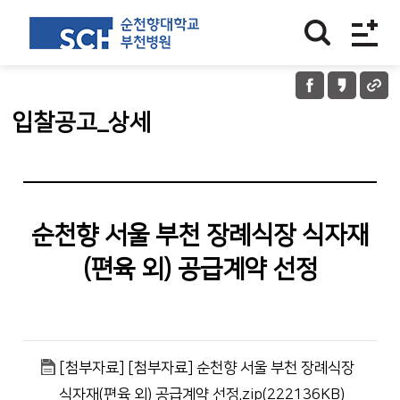
입찰공고_상세
순천향 서울 부천 장례식장 식자재
(편육 외) 공급계약 선정
[첨부자료] [첨부자료] 순천향 서울 부천 장례식장
식자재(편육 외) 공급계약 선정.zip(222136KB)