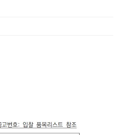
희망을 찾는 사람들
인재채용
병원HI
순천향 네트워크
고객 행복글
입찰공고