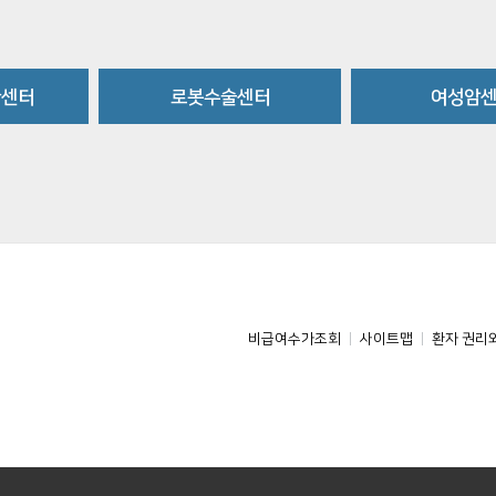
환센터
로봇수술센터
여성암
비급여수가조회
사이트맵
환자 권리