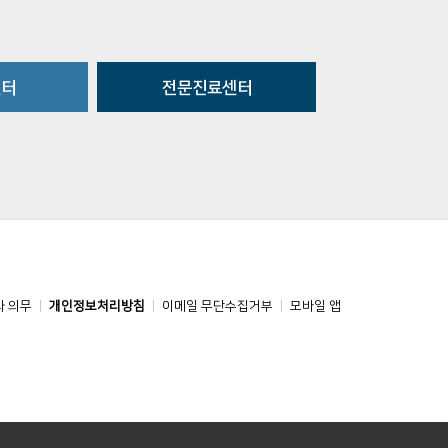
센터
전문진료센터
와 의무
개인정보처리방침
이메일 무단수집거부
모바일 앱