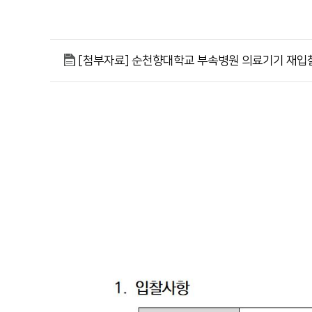
순천향대학교 부속 부천병원
의학도서관
1899-5700
[첨부자료] 순천향대학교 부속병원 의료기기 재입찰 공