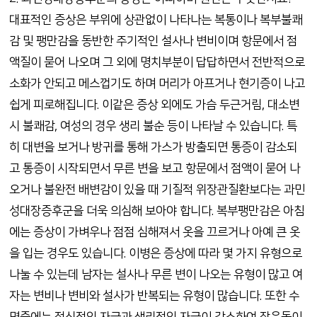
대표적인 증상은 부위에 상관없이 나타나는 복통이나 복부불쾌
감 및 팽만감을 동반한 주기적인 설사나 변비이며 항문에서 점
액질이 묻어 나오며 그 외에 명치부분이 답답하면서 전반적으로
소화가 안되고 메스껍기도 하며 머리가 아프거나 현기증이 나고
쉽게 피로해집니다. 이같은 증상 외에도 가슴 두근거림, 대소변
시 불쾌감, 여성의 경우 생리 불순 등이 나타날 수 있습니다. 특
히 대변을 보거나 방귀를 통해 가스가 방출되면 통증이 감소되
고 통증이 시작되면서 무른 변을 보고 항문에서 점액이 묻어 나
오거나 불완전 배변감이 있을 때 기질적 위장관질환보다는 과민
성대장증후군을 더욱 의심해 보아야 합니다. 복부팽만감은 아침
에는 증상이 가벼우나 점점 심해져서 옷을 끄르거나 아예 큰 옷
을 입는 경우도 있습니다. 이병은 증상에 따라 몇 가지 유형으로
나눌 수 있는데 남자는 설사나 무른 변이 나오는 유형이 많고 여
자는 변비나 변비와 설사가 반복되는 유형이 많습니다. 또한 수