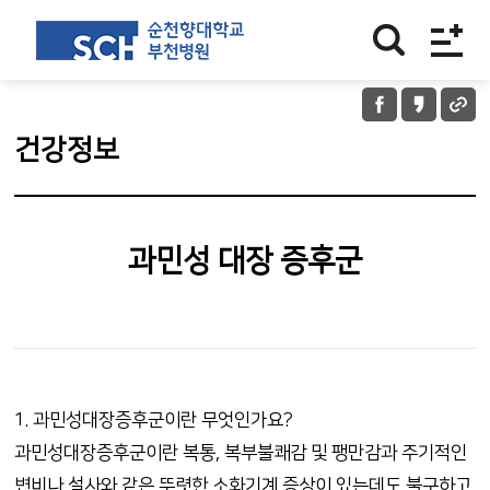
건강정보
과민성 대장 증후군
1. 과민성대장증후군이란 무엇인가요?
과민성대장증후군이란 복통, 복부불쾌감 및 팽만감과 주기적인
변비나 설사와 같은 뚜렷한 소화기계 증상이 있는데도 불구하고