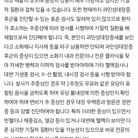
하고 재발이 잦으며 증상의 경중이 매우 다양하고 심각한 기질
적 질환과 겹쳐 있을 수 있습니다. 또한 현재까지 과민성대장증
후군을 진단할 수 있는 표준 검사도 알려져 있지 않으므로 환자
가 호소하는 주증상에 따라 검사를 시행하여 기질적 질환을 배
제함으로써 진단해야 합니다. 즉, 본인이 과민성대장증세를 보인
다고 소화제나 지사제 등을 마구 남용하면 안되며 과민성대장증
후군의 증상이 있으면 소화기 내과 전문의나 전문 클리닉을 찾
아 자세한 병력과 이학적 검사를 받아야하며 기타 혈액검사나
대변 기생충 검사, X-선 촬영, 내시경 검사 등을 시행 받아야 합
니다. 설사가 주증상인 경우 약 2주정도 우유와 같은 유당이 포
함된 음식을 금하도록 하여 유당 불내성에 의한 증상인지 확인
하여야 하며 변비가 주 증상인 경우 대장 무력증과 항문관 경련
증 등과 감별 진단하여야 합니다. 특히 이러한 증상이 있으면서
빈혈이나 체중감소, 열감 등이 있거나 대변에 혈액이 보이면 다
른 심각한 기질적 질환이 있을 가능성이 있으므로 바로 전문의