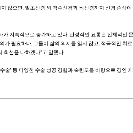
지지 않으면
말초신경 외 척수신경과 뇌신경까지 신경 손상이
,
자가 지속적으로 증가하고 있다
만성적인 요통은 신체적인 문
.
주의가 필요하다
그들이 삶의 의지를 잃지 않고
적극적인 치료
.
,
서 최선을 다하겠다
고 말했다
”
.
 수술
등 다양한 수술 성공 경험과 숙련도를 바탕으로 경인 지
’