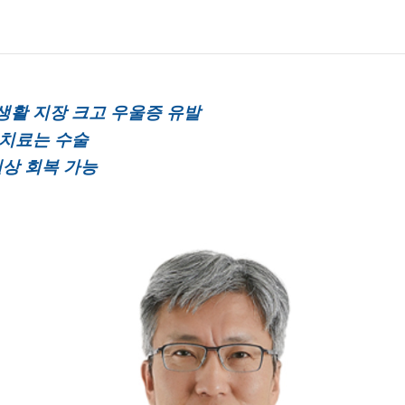
서류발급 안내
전화번호 안내
장례식장 안내
생활 지장 크고 우울증 유발
모바일 앱
 치료는 수술
일상 회복 가능