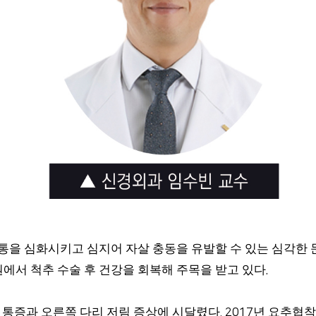
통을 심화시키고 심지어 자살 충동을 유발할 수 있는 심각한
에서 척추 수술 후 건강을 회복해 주목을 받고 있다
.
리 통증과 오른쪽 다리 저림 증상에 시달렸다
년 요추협착
. 2017