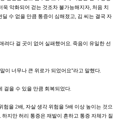
 더욱 악화되어 걷는 것조차 불가능해지자
처음 치
,
견딜 수 없을 만큼 통증이 심해졌고
김 씨는 결국 자
,
매려다 걸 곳이 없어 실패했어요
죽음이 유일한 선
.
 말이 너무나 큰 위로가 되었어요
라고 말했다
”
.
 걸을 수 있을 만큼 회복되었다
.
 위험을
배
자살 생각 위험을
배 이상 높이는 것으
2
,
5
하지만 허리 통증은 재발이 흔하고 통증 자체가 질
.