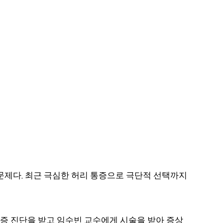
 문제다
최근 극심한 허리 통증으로 극단적 선택까지
.
증 진단을 받고 임수빈 교수에게 시술을 받아 증상