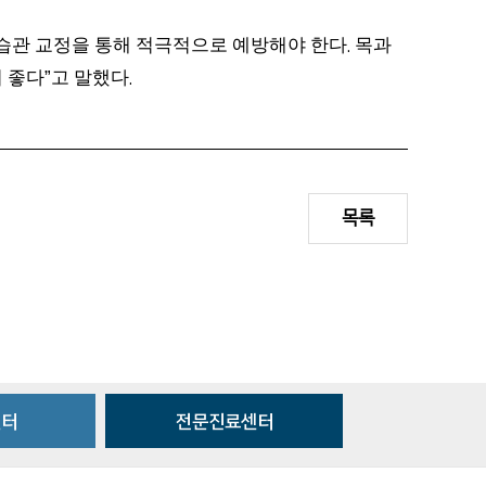
습관 교정을 통해 적극적으로 예방해야 한다
목과
.
 좋다
고 말했다
”
.
목록
센터
전문진료센터