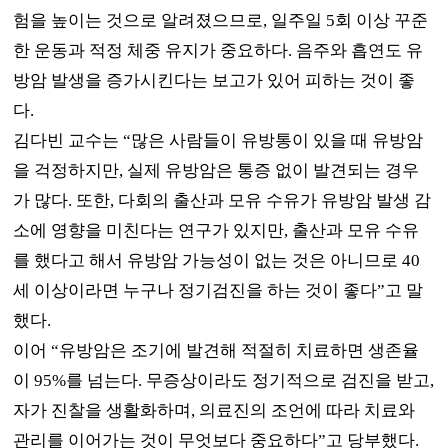
험을 높이는 것으로 알려졌으므로
,
일주일
5
회 이상 꾸준
한 운동과 적정 체중 유지가 중요하다
.
음주와 흡연도 유
방암 발생을 증가시킨다는 보고가 있어 피하는 것이 좋
다
.
김다빈 교수는
“
많은 사람들이 유방통이 있을 때 유방암
을 걱정하지만
,
실제 유방암은 통증 없이 발견되는 경우
가 많다
.
또한
,
다회의 출산과 모유 수유가 유방암 발생 감
소에 영향을 미친다는 연구가 있지만
,
출산과 모유 수유
를 했다고 해서 유방암 가능성이 없는 것은 아니므로
40
세 이상이라면 누구나 정기검진을 하는 것이 좋다
”
고 말
했다
.
이어
“
유방암은 조기에 발견해 적절히 치료하면 생존율
이
95%
를 넘는다
.
무증상이라도 정기적으로 검진을 받고
,
자가 진찰을 생활화하며
,
의료진의 조언에 따라 치료와
관리를 이어가는 것이 무엇보다 중요하다
”
고 당부했다
.