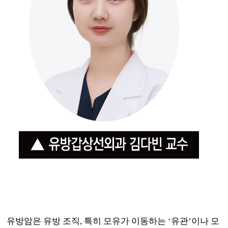
유방암은 유방 조직
,
특히 모유가 이동하는
‘
유관
’
이나 모