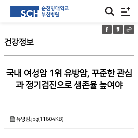
건강정보
국내 여성암 1위 유방암, 꾸준한 관심
과 정기검진으로 생존율 높여야
유방암.jpg(11804KB)