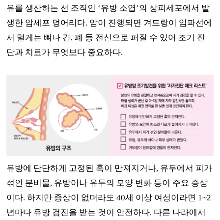
유를 생산하는 선 조직인
‘
유방 소엽
’
의 상피세포에서 발
생한 암세포 덩어리다
.
암이 진행되면 겨드랑이 임파선에
서 멀게는 뼈나 간
,
폐 등 전신으로 퍼질 수 있어 조기 진
단과 치료가 무엇보다 중요하다
.
유방에 단단하게 고정된 혹이 만져지거나
,
유두에서 피가
섞인 분비물
,
유방이나 유두의 모양 변화 등이 주요 증상
이다
.
하지만 증상이 없더라도
40
세 이상 여성이라면
1~2
년마다 유방 검진을 받는 것이 안전하다
.
다른 나라에서