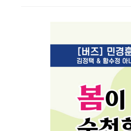
순천향대학교 부속 부천병원
의학도서관
1899-5700