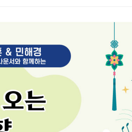
서류발급 안내
전화번호 안내
장례식장 안내
모바일 앱