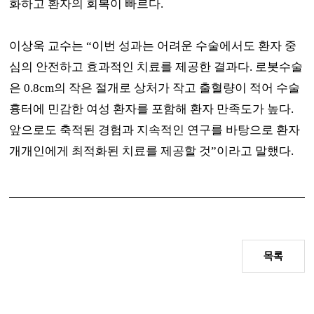
화하고 환자의 회복이 빠르다
.
이상욱 교수는
“
이번 성과는 어려운 수술에서도 환자 중
심의 안전하고 효과적인 치료를 제공한 결과다
.
로봇수술
은
0.8cm
의 작은 절개로 상처가 작고 출혈량이 적어 수술
흉터에 민감한 여성 환자를 포함해 환자 만족도가 높다
.
앞으로도 축적된 경험과 지속적인 연구를 바탕으로 환자
개개인에게 최적화된 치료를 제공할 것
”
이라고 말했다
.
목록