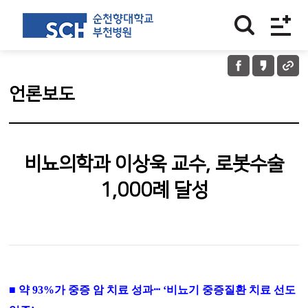
언론보도
비뇨의학과 이상욱 교수, 로봇수술
1,000례 달성
■
약
93%
가 중증 암 치료 성과
ⵈ
‘
비뇨기 중증질환 치료 선도