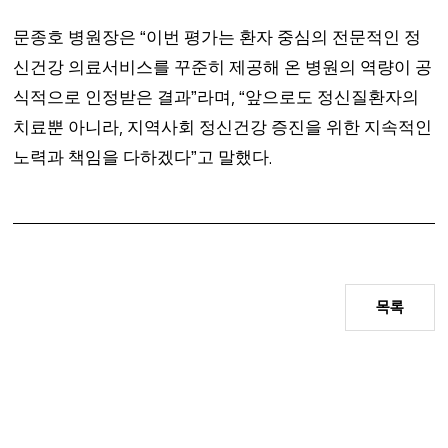
문종호 병원장은
이번 평가는 환자 중심의 전문적인 정
“
신건강 의료서비스를 꾸준히 제공해 온 병원의 역량이 공
식적으로 인정받은 결과
라며
앞으로도 정신질환자의
”
, “
치료뿐 아니라
지역사회 정신건강 증진을 위한 지속적인
,
노력과 책임을 다하겠다
고 말했다
”
.
목록