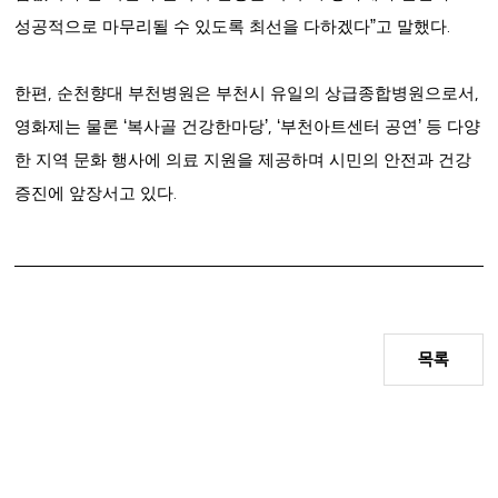
성공적으로 마무리될 수 있도록 최선을 다하겠다
”
고 말했다
.
한편
,
순천향대 부천병원은 부천시 유일의 상급종합병원으로서
,
영화제는 물론
‘
복사골 건강한마당
’, ‘
부천아트센터 공연
’
등 다양
한 지역 문화 행사에 의료 지원을 제공하며 시민의 안전과 건강
증진에 앞장서고 있다
.
목록