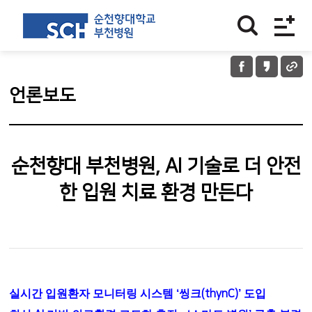
언론보도
순천향대 부천병원, AI 기술로 더 안전
한 입원 치료 환경 만든다
실시간 입원환자 모니터링 시스템
‘
씽크
(thynC)’
도입