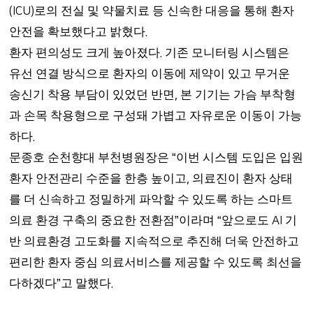
로의 전실 및 약물치료 등 신속한 대응을 통해 환자
(ICU)
안전을 확보했다고 밝혔다
.
환자 편의성도 크게 높아졌다
기존 모니터링 시스템은
.
유선 연결 방식으로 환자의 이동에 제약이 있고 무거운
송신기 착용 부담이 있었던 반면
본 기기는 가슴 부착형
,
과 손목 착용형으로 구성돼 가볍고 자유로운 이동이 가능
하다
.
문종호 순천향대 부천병원장은
이번 시스템 도입은 입원
“
환자 안전관리 수준을 한층 높이고
의료진이 환자 상태
,
를 더 신속하고 정밀하게 파악할 수 있도록 하는 스마트
의료 환경 구축의 중요한 전환점
이라며
앞으로도
기
”
“
AI
반 의료환경 고도화를 지속적으로 추진해 더욱 안전하고
편리한 환자 중심 의료서비스를 제공할 수 있도록 최선을
다하겠다
고 말했다
”
.