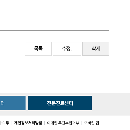
목록
수정..
삭제
센터
전문진료센터
와 의무
개인정보처리방침
이메일 무단수집거부
모바일 앱