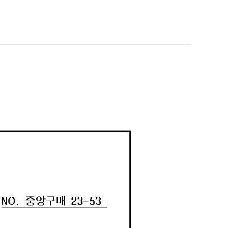
희망을 찾는 사람들
인재채용
병원HI
순천향 네트워크
고객 행복글
입찰공고