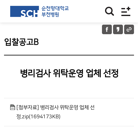
입찰공고B
병리검사 위탁운영 업체 선정
[첨부자료] 병리검사 위탁운영 업체 선
정.zip(1694173KB)