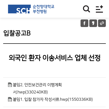
입찰공고B
외국인 환자 이송서비스 업체 선정
붙임2. 안전보건관리 이행계획
서.hwp(330240KB)
붙임1. 입찰 참가자 작성서류.hwp(1550336KB)