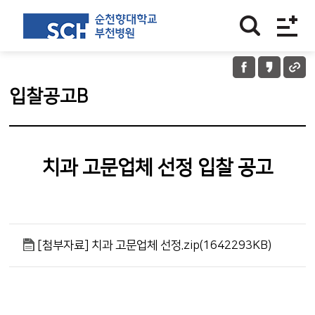
입찰공고B
치과 고문업체 선정 입찰 공고
[첨부자료] 치과 고문업체 선정.zip(1642293KB)