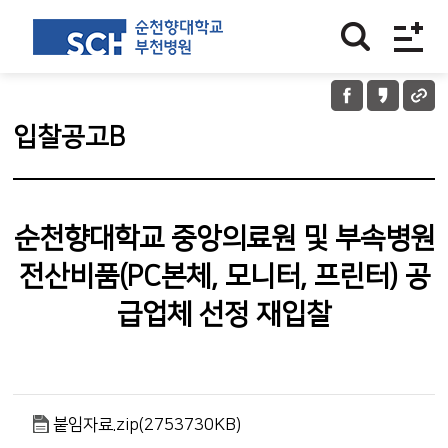
입찰공고B
순천향대학교 중앙의료원 및 부속병원
전산비품(PC본체, 모니터, 프린터) 공
급업체 선정 재입찰
붙임자료.zip(2753730KB)