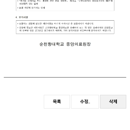
목록
수정..
삭제