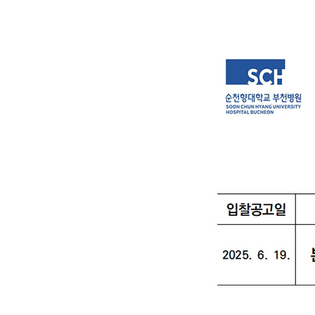
순천향대학교 부속 부천병원
의학도서관
1899-5700