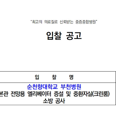
서류발급 안내
전화번호 안내
장례식장 안내
모바일 앱