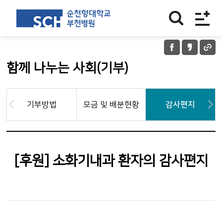
함께 나누는 사회(기부)
기부방법
모금 및 배분현황
감사편지
[후원] 소화기내과 환자의 감사편지