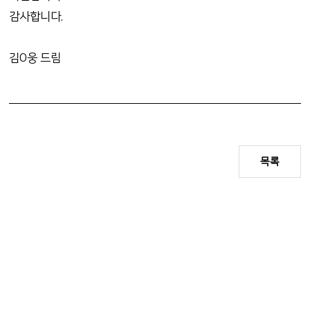
감사합니다.
김O웅 드림
목록