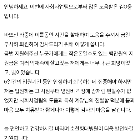
안녕하세요. 이번에 사회사업팀으로부터 많은 도움받은 김O웅
입니다.
바쁘신 와중에 이틀동안 시간을 할애하여 도움을 주셔서 금일
무사히 퇴원하여 감사드리기 위해 이렇게 씁니다.
금번 지원해주신 누군가에게는 작은돈일수도 있는 백만원의 지
원금은 여러 악재속에 살고있는 저에게는 너무나 큰 희망이었
고, 빛이었습니다.
6일간의 입원기간 동안 안정하며 회복하는데 집중해야 하지만
저는 입원하는 그 시점부터 병원비 걱정에 좀처럼 편할수가 없
었지만 사회사업팀의 도움과 특히 계장님의 친절함 덕분에 몸과
마음 모두 치유받아 짧게나마 이렇게 감사의 마음을 남깁니다.
늘 편안하고 건강하시길 바라며 순천향대병원이 더욱 발전하길
기원합니다.