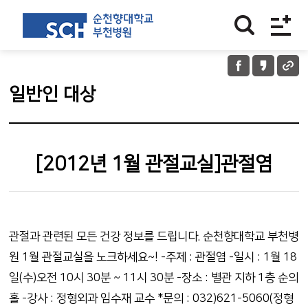
일반인 대상
[2012년 1월 관절교실]관절염
관절과 관련된 모든 건강 정보를 드립니다. 순천향대학교 부천병
원 1월 관절교실을 노크하세요~! -주제 : 관절염 -일시 : 1월 18
일(수)오전 10시 30분 ~ 11시 30분 -장소 : 별관 지하 1층 순의
홀 -강사 : 정형외과 임수재 교수 *문의 : 032)621-5060(정형