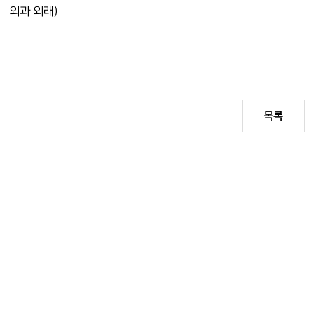
외과 외래)
목록