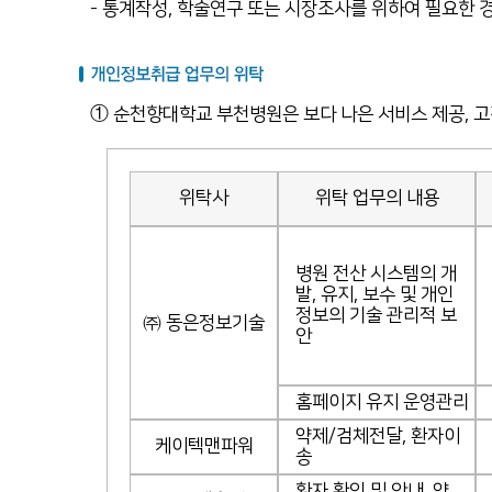
- 통계작성, 학술연구 또는 시장조사를 위하여 필요한 
① 순천향대학교 부천병원은 보다 나은 서비스 제공, 고
위탁사
위탁 업무의 내용
병원 전산 시스템의 개
발, 유지, 보수 및 개인
정보의 기술 관리적 보
㈜ 동은정보기술
안
홈페이지 유지 운영관리
약제/검체전달, 환자이
케이텍맨파워
송
환자 확인 및 안내, 약