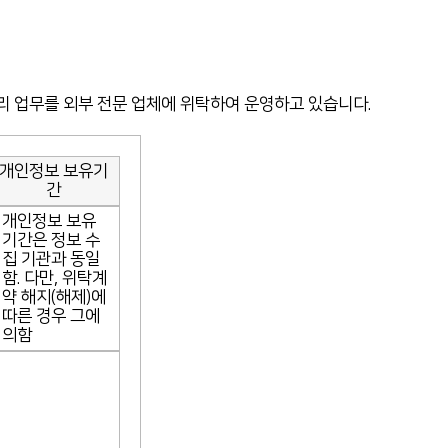
리 업무를 외부 전문 업체에 위탁하여 운영하고 있습니다.
개인정보 보유기
간
개인정보 보유
기간은 정보 수
집 기관과 동일
함. 다만, 위탁계
약 해지(해제)에
따른 경우 그에
의함