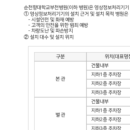
순천향대학교부천병원(이하 병원)은 영상정보처리기기 운
① 영상정보처리기기의 설치 근거 및 설치 목적 병원은
- 시설안전 및 화재 예방
- 고객의 안전을 위한 범죄 예방
- 차량도난 및 파손방지
② 설치 대수 및 설치 위치
구분
위치(대표명칭
건물내부
지하1층 주차장
본 관
지하2층 주차장
지하3층 주차장
건물내부
지하1층 주차장
별 관
지하2층 주차장
지하3층 주차장