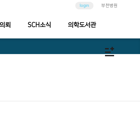
login
부천병원
의뢰
SCH소식
의학도서관