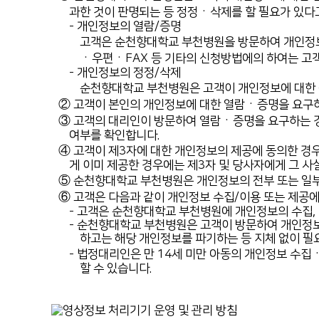
과한 것이 판명되는 등 정정ㆍ삭제를 할 필요가 있다
- 개인정보의 열람/증명
고객은 순천향대학교 부천병원을 방문하여 개인정보
ㆍ우편ㆍFAX 등 기타의 신청방법에의 하여는 고객
- 개인정보의 정정/삭제
순천향대학교 부천병원은 고객이 개인정보에 대한 
② 고객이 본인의 개인정보에 대한 열람ㆍ증명을 요구하
③ 고객의 대리인이 방문하여 열람ㆍ증명을 요구하는 
여부를 확인합니다.
④ 고객이 제3자에 대한 개인정보의 제공에 동의한 경
게 이미 제공한 경우에는 제3자 및 당사자에게 그 사
⑤ 순천향대학교 부천병원은 개인정보의 전부 또는 일부
⑥ 고객은 다음과 같이 개인정보 수집/이용 또는 제공에
- 고객은 순천향대학교 부천병원에 개인정보의 수집, 
- 순천향대학교 부천병원은 고객이 방문하여 개인정보
하고는 해당 개인정보를 파기하는 등 지체 없이 필
- 법정대리인은 만 14세 미만 아동의 개인정보 수집
할 수 있습니다.