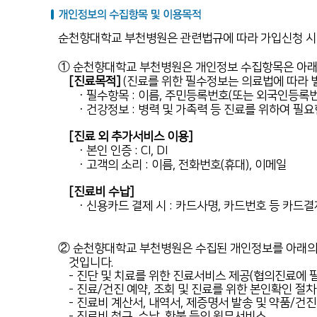
순천향대학교 부천병원은 관련법규에 따라 가입신청 시 
① 순천향대학교 부천병원은 개인정보 수집항목은 아래와
[진료목적]
(진료를 위한 필수정보는 의료법에 따라 별
· 필수항목 : 이름, 주민등록번호(또는 외국인등록번
· 건강정보 : 병력 및 가족력 등 진료를 위하여 필
[진료 외 추가서비스 이용]
· 본인 인증 : CI, DI
· 고객의 소리 : 이름, 전화번호(휴대), 이메일
[진료비 수납]
· 신용카드 결제 시 : 카드사명, 카드번호 등 카드
② 순천향대학교 부천병원은 수집된 개인정보를 아래의 
것입니다.
- 진단 및 치료를 위한 진료서비스 제공(협의진료에 
- 진료/건진 예약, 조회 및 진료를 위한 본인확인 절
- 진료비 계산서, 내역서, 제증명서 발송 및 약품/건진
- 진료비 청구, 수납, 환불 등의 원무서비스