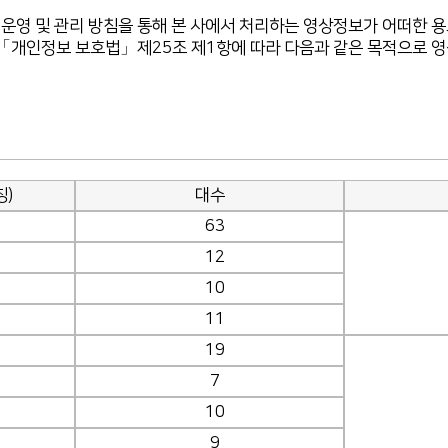
영 및 관리 방침을 통해 본 사에서 처리하는 영상정보가 어떠한 
「개인정보 보호법」제25조 제1항에 따라 다음과 같은 목적으로 
)
대수
63
12
10
11
19
7
10
9