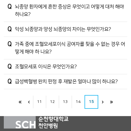
뇌종양 환자에게 흔한 증상은 무엇이고 어떻게 대처 해야
하나요?
악성 뇌종양과 양성 뇌종양의 차이는 무엇인가요?
가족 중에 조혈모세포이식 공여자를 찾을 수 없는 경우 어
떻게 해야 하 나요?
조혈모세포 이식은 무엇인가요?
급성백혈병 완치 판정 후 재발은 얼마나 많이 하나요?
11
12
13
14
15