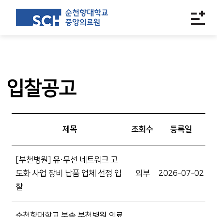
입찰공고
제목
조회수
등록일
[부천병원] 유·무선 네트워크 고
도화 사업 장비 납품 업체 선정 입
외부
2026-07-02
찰
순천향대학교 부속 부천병원 의료