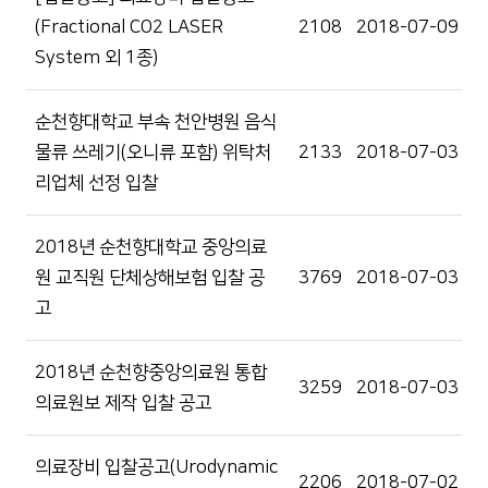
(Fractional CO2 LASER
2108
2018-07-09
System 외 1종)
순천향대학교 부속 천안병원 음식
물류 쓰레기(오니류 포함) 위탁처
2133
2018-07-03
리업체 선정 입찰
2018년 순천향대학교 중앙의료
원 교직원 단체상해보험 입찰 공
3769
2018-07-03
고
2018년 순천향중앙의료원 통합
3259
2018-07-03
의료원보 제작 입찰 공고
의료장비 입찰공고(Urodynamic
2206
2018-07-02