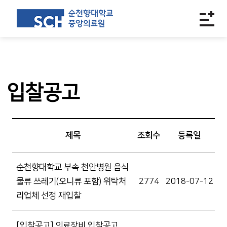
입찰공고
제목
조회수
등록일
순천향대학교 부속 천안병원 음식
물류 쓰레기(오니류 포함) 위탁처
2774
2018-07-12
리업체 선정 재입찰
[입찰공고] 의료장비 입찰공고