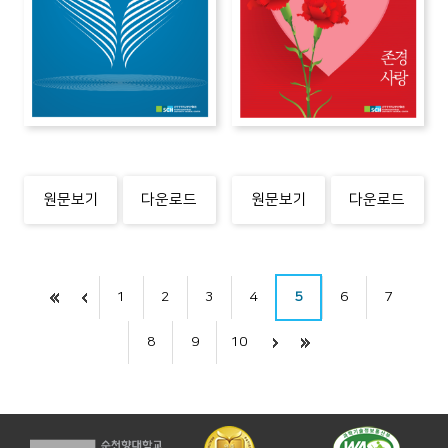
원문보기
다운로드
원문보기
다운로드
1
2
3
4
5
6
7
8
9
10