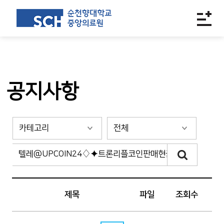
공지사항
제목
파일
조회수