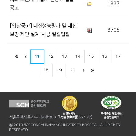
1837
공고
[입찰공고] 내진성능평가 및 내진
3705
보강 제안 설계·시공 일괄입찰
11
12
13
14
15
16
17
18
19
20
서울특별시 용산구 대사관로 31길 31(한남동657-77)
ⓒ 2019 BY SOONCHUNHYANG UNIVERSITY HOSPITAL. ALL RIGHTS
RESERVED.