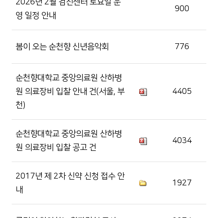
2026년 2월 검진센터 토요일 운
900
영 일정 안내
봄이 오는 순천향 신년음악회
776
순천향대학교 중앙의료원 산하병
원 의료장비 입찰 안내 건(서울, 부
4405
천)
순천향대학교 중앙의료원 산하병
4034
원 의료장비 입찰 공고 건
2017년 제 2차 신약 신청 접수 안
1927
내