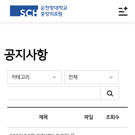
공지사항
제목
파일
조회수