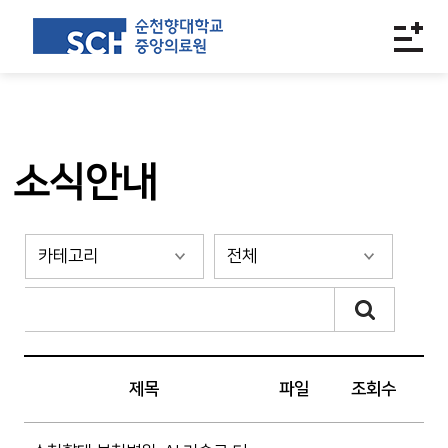
소식안내
제목
파일
조회수