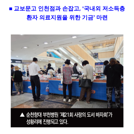
■
교보문고 인천점과 손잡고
, ‘
국내외 저소득층
환자 의료지원을 위한 기금
’
마련