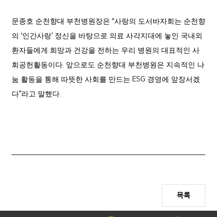
문종호 순천향대 부천병원장은
“
사랑의 도서바자회는 순천향
의
‘
인간사랑
’
정신을 바탕으로 의료 사각지대에 놓인 국내외
환자들에게 희망과 건강을 전하는 우리 병원의 대표적인 사
회공헌활동이다
.
앞으로도 순천향대 부천병원은 지속적인 나
눔 활동을 통해 따뜻한 사회를 만드는
ESG
경영에 앞장서겠
다
”
라고 말했다
.
목록