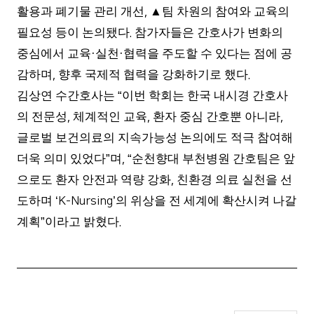
활용과 폐기물 관리 개선
▲
팀 차원의 참여와 교육의
,
필요성 등이 논의됐다
참가자들은 간호사가 변화의
.
중심에서 교육
실천
협력을 주도할 수 있다는 점에 공
·
·
감하며
향후 국제적 협력을 강화하기로 했다
,
.
김상연 수간호사는
이번 학회는 한국 내시경 간호사
“
의 전문성
체계적인 교육
환자 중심 간호뿐 아니라
,
,
,
글로벌 보건의료의 지속가능성 논의에도 적극 참여해
더욱 의미 있었다
며
순천향대 부천병원 간호팀은 앞
”
, “
으로도 환자 안전과 역량 강화
친환경 의료 실천을 선
,
도하며
의 위상을 전 세계에 확산시켜 나갈
‘K-Nursing’
계획
이라고 밝혔다
”
.