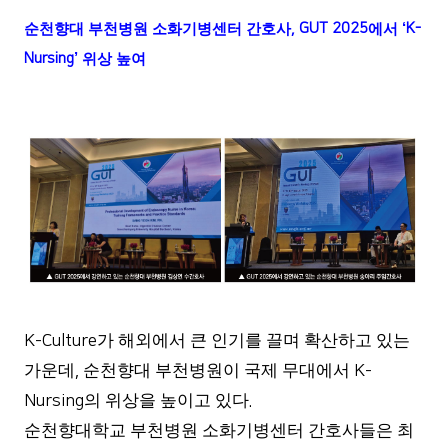
순천향대 부천병원 소화기병센터 간호사
, GUT 2025
에서
‘K-
Nursing’
위상 높여
가 해외에서 큰 인기를 끌며 확산하고 있는
K-Culture
가운데
순천향대 부천병원이 국제 무대에서
,
K-
의 위상을 높이고 있다
Nursing
.
순천향대학교 부천병원 소화기병센터 간호사들은 최