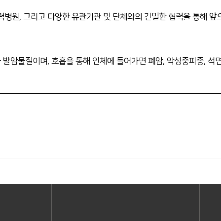
협력병원, 그리고 다양한 유관기관 및 단체와의 긴밀한 협력을 통해 
 발암물질이며, 호흡을 통해 인체에 들어가면 폐암, 악성중피종, 석면