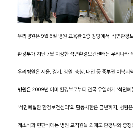
우리병원은 9월 6일 병원 교육관 2층 강당에서 ‘석면환경
환경부가 지난 7월 지정한 석면환경보건센터는 우리나라 석면
우리병원은 서울, 경기, 강원, 충청, 대전 등 중부권 이북
병원은 2009년 이미 환경부로부터 전국 유일하게 ‘석면
‘석면폐질환 환경보건센터’의 활동시한은 금년까지, 병원은
개소식과 현판식에는 병원 교직원들 외에도 환경부와 충청