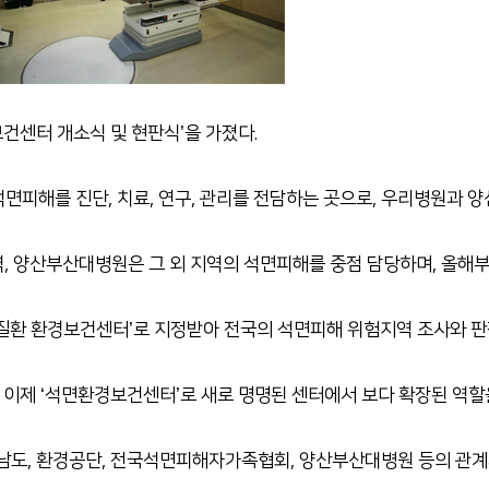
보건센터 개소식 및 현판식’을 가졌다.
피해를 진단, 치료, 연구, 관리를 전담하는 곳으로, 우리병원과 양
지역, 양산부산대병원은 그 외 지역의 석면피해를 중점 담당하며, 올해
폐질환 환경보건센터’로 지정받아 전국의 석면피해 위험지역 조사와 판
 이제 ‘석면환경보건센터’로 새로 명명된 센터에서 보다 확장된 역할
남도, 환경공단, 전국석면피해자가족협회, 양산부산대병원 등의 관계