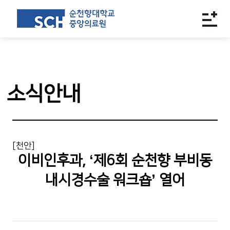
소식안내
[천안]
이비인후과, ‘제6회 순천향 부비동
내시경수술 워크숍’ 열어