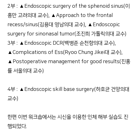
2부 : ▲Endoscopic surgery of the sphenoid sinus(이
흥만 고려의대 교수), ▲Approach to the frontal
recess/sinus(김용대 영남의대 교수), ▲Endoscopic
surgery for sinonasal tumor(조진희 가톨릭의대 교수)
3부 : ▲Endoscopic DCR(백병준 순천향의대 교수),
▲Complications of Ess(Ryoo Chung Jikei대 교수),
▲Postoperative management for good results(진홍
률 서울의대 교수)
4부 : ▲Endoscopic skill base surgery(하호균 건양의대
교수)
한편 이번 워크숍에서는 시신을 이용한 인체 해부 실습도 진
행되었다.