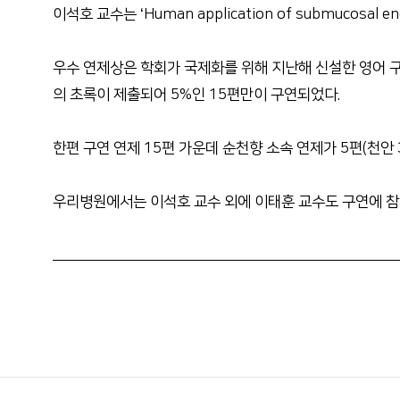
이석호 교수는 ‘Human application of submucosal e
우수 연제상은 학회가 국제화를 위해 지난해 신설한 영어 구연 
의 초록이 제출되어 5%인 15편만이 구연되었다.
한편 구연 연제 15편 가운데 순천향 소속 연제가 5편(천안
우리병원에서는 이석호 교수 외에 이태훈 교수도 구연에 참