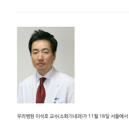
우리병원 이석호 교수(소화기내과)가 11월 18일 서울에