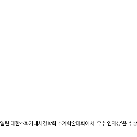
서 열린 대한소화기내시경학회 추계학술대회에서 ‘우수 연제상’을 수상