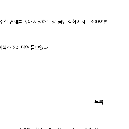
 우수한 연제를 뽑아 시상하는 상. 금년 학회에서는 300여편
 의학수준이 단연 돋보였다.
목록