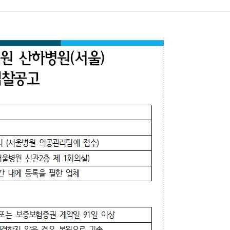
전화번호 안내
간호간병
통합서비스 안내
장례식장 안내
모바일 앱