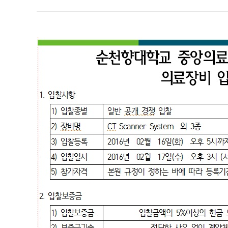
순천향대학교 부속 천안병원
이달의 논문
041-570-2114