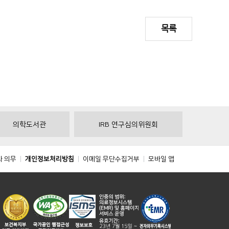
목록
의학도서관
IRB 연구심의위원회
와 의무
개인정보처리방침
이메일 무단수집거부
모바일 앱