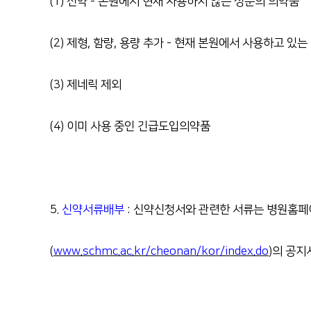
(1)
신약 - 본원에서 현재 사용하지 않는 성분의 의약품
(2)
제형
,
함량
,
용량 추가
-
현재 본원에서 사용하고 있는
(3)
제네릭 제외
(4)
이미 사용 중인 긴급도입의약품
5.
신약서류배부
:
신약신청서와 관련한 서류는 병원홈페
(
www.schmc.ac.kr/cheonan/kor/index.do
)
의 공지