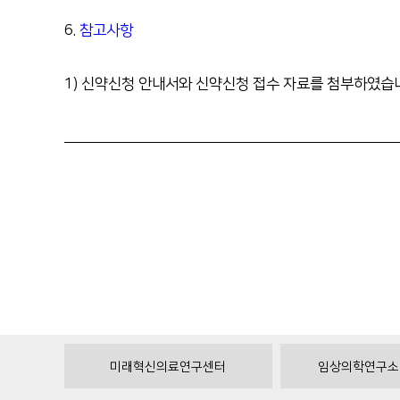
6.
참고사항
1)
신약신청 안내서와 신약신청 접수 자료를 첨부하였습
미래혁신의료연구센터
임상의학연구소