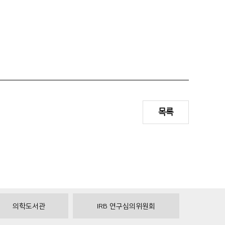
목록
의학도서관
IRB 연구심의위원회