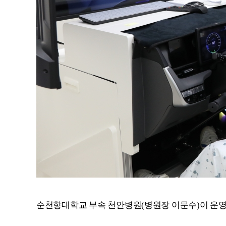
순천향대학교 부속 천안병원
(
병원장 이문수
)
이 운