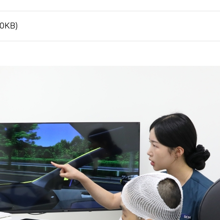
전화번호 안내
간호간병
0KB)
통합서비스 안내
장례식장 안내
모바일 앱