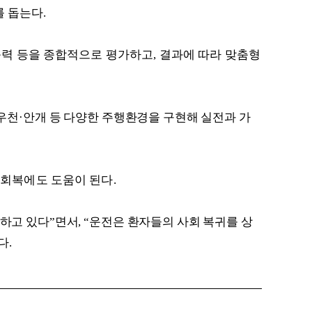
를 돕는다
.
능력 등을 종합적으로 평가하고
,
결과에 따라 맞춤형
우천
·
안개 등 다양한 주행환경을 구현해 실전과 가
 회복에도 도움이 된다
.
하고 있다
”
면서
, “
운전은 환자들의 사회 복귀를 상
다
.