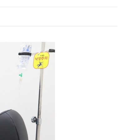
인재채용
병원 HI
순천향 네트워크