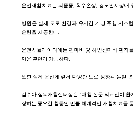
운전재활치료는 뇌졸중
,
척수손상
,
경도인지장애 
병원은 실제 도로 환경과 유사한 가상 주행 시스
훈련을 제공한다
.
운전시뮬레이터에는 편마비 및 하반신마비 환자를
까운 훈련이 가능하다
.
또한 실제 운전에 앞서 다양한 도로 상황과 돌발 
김수아 심뇌재활센터장은
“
재활 전문 의료진이 환
징하는 중요한 활동인
만큼 체계적인 재활치료를 