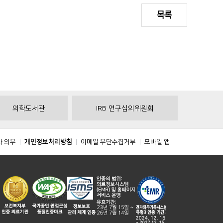
목록
의학도서관
IRB 연구심의위원회
와 의무
개인정보처리방침
이메일 무단수집거부
모바일 앱