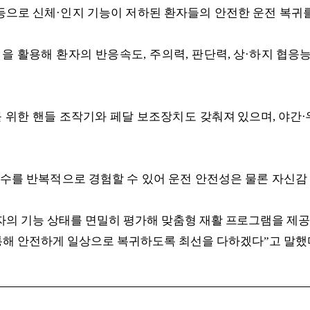
등으로 신체
·
인지 기능이 저하된 환자들의 안전한 운전 복귀
템을 활용해 환자의 반응속도
,
주의력
,
판
단력
,
상
·
하지 협응
 위한 핸들 조작기와 페달 보조장치도
갖
춰져 있으며
,
야간
·
변수를 반복적으로 경험할 수 있어 운전 안전성은 물론 자신감
자의 기능 상태를 면밀히 평가해 맞춤형
재활 프로그램을 제공
통해 안전하게 일상으로 복귀하도록 최선을 다하겠다
”
고 말했