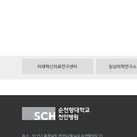
미래혁신의료연구센터
임상의학연구소
주소 : 31151 충청남도 천안시 동남구 순천향6길 31