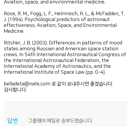
Aviation, space, and environmental medicine.
Rose, R. M., Fogg, L. F., Helmreich, R. L., & McFadden, T.
J. (1994). Psychological predictors of astronaut
effectiveness. Aviation, Space, and Environmental
Medicine.
Ritsher, J. B. (2003). Differences in patterns of mood
states among Russian and American space station
crews. In 54th International Astronautical Congress of
the International Astronautical Federation, the
International Academy of Astronautics, and the
International Institute of Space Law (pp. G-4).
belladeta@nate.com 로 같이 보내주시면 좋겠습니다.
감사합니다.
답변
그룹웨어 메일로 송부드렸습니다.