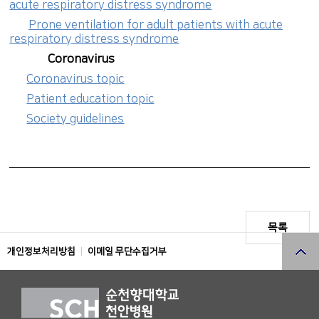
acute respiratory distress syndrome
Prone ventilation for adult patients with acute
respiratory distress syndrome
Coronavirus
Coronavirus topic
Patient education topic
Society guidelines
목록
개인정보처리방침
이메일 무단수집거부