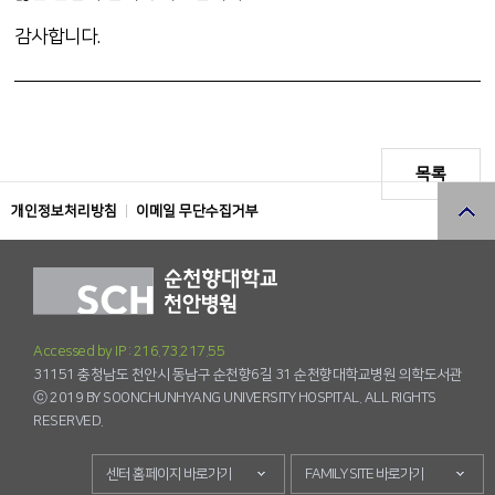
감사합니다.
목록
개인정보처리방침
이메일 무단수집거부
Accessed by IP : 216.73.217.55
31151 충청남도 천안시 동남구 순천향6길 31 순천향대학교병원 의학도서관
ⓒ 2019 BY SOONCHUNHYANG UNIVERSITY HOSPITAL. ALL RIGHTS
RESERVED.
센터 홈페이지 바로가기
FAMILY SITE 바로가기