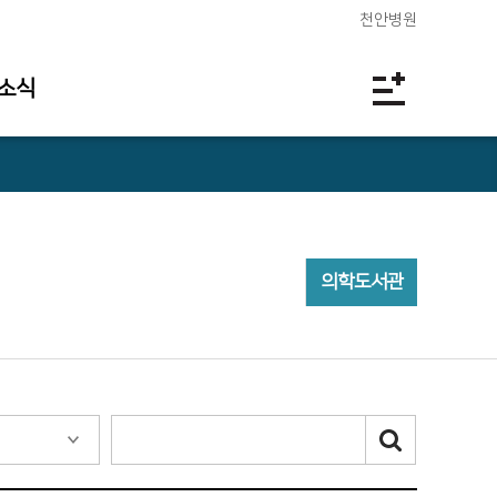
천안병원
소식
의학도서관