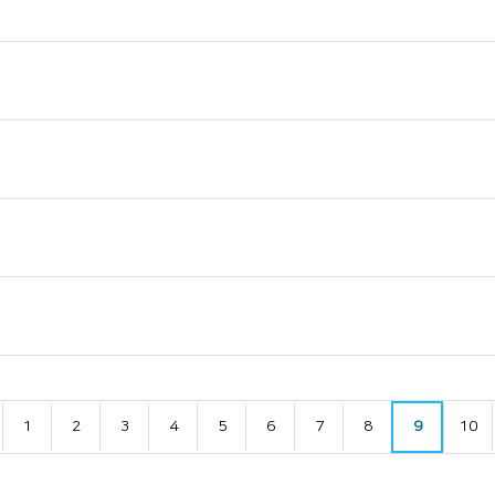
1
2
3
4
5
6
7
8
9
10