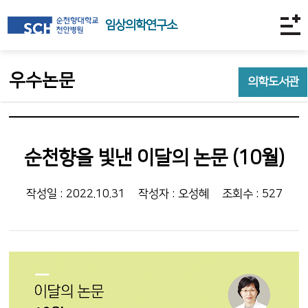
임상의학연구소
우수논문
의학도서관
순천향을 빛낸 이달의 논문 (10월)
작성일 : 2022.10.31
작성자 : 오성혜
조회수 : 527