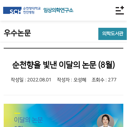
임상의학연구소
우수논문
의학도서관
순천향을 빛낸 이달의 논문 (8월)
작성일 : 2022.08.01
작성자 : 오성혜
조회수 : 277