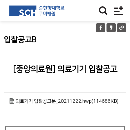
입찰공고B
[중앙의료원] 의료기기 입찰공고
의료기기 입찰공고문_20211222.hwp(114688KB)