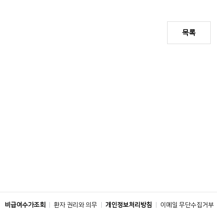
목록
비급여수가조회
환자 권리와 의무
개인정보처리방침
이메일 무단수집거부