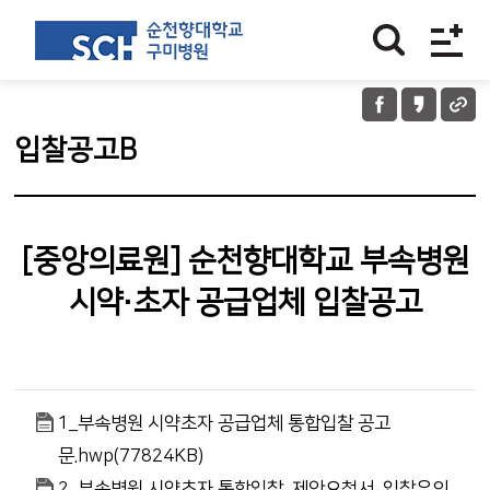
입찰공고B
[중앙의료원] 순천향대학교 부속병원
시약·초자 공급업체 입찰공고
1_부속병원 시약초자 공급업체 통합입찰 공고
문.hwp(77824KB)
2_부속병원 시약초자 통합입찰_제안요청서_입찰유의