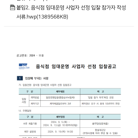
붙임2. 음식점 임대운영 사업자 선정 입찰 참가자 작성
서류.hwp(1389568KB)