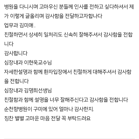
병원을 다니시며 고마우신 분들께 인사를 전하고 싶다하셔서 제
가 이렇게 글올리며 감사함을 전달하고자합나다
업무과 김미애 .
친절하면서 상세히 일처리도 신속히 잘해주셔서 감사함을 전합
니다
감사합니다
심장내과 이현욱교수님
자세한설명과 함께 환자입장에서 친절하게 대해주셔서 감사함
을 전합니다
심장내과 김명희선생님
친절함과 함께 설명을 너무 잘해주신다고 감사함을 전합니다
순천향병원이 구미에 있어 얼마나 감사한지.
칭찬 별별 고마운 마음 전달 꼭 부탁드려요