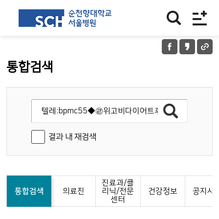
통합검색
결과 내 재검색
진료과/클
통합검색
의료진
리닉/전문
건강정보
공지사
센터