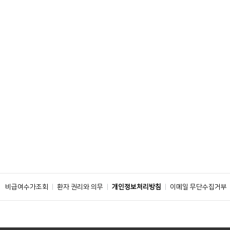
비급여수가조회
환자 권리와 의무
개인정보처리방침
이메일 무단수집거부