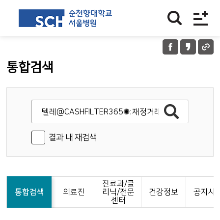
통합검색
결과 내 재검색
진료과/클
통합검색
의료진
리닉/전문
건강정보
공지사
센터