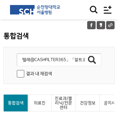
통합검색
결과 내 재검색
진료과/클
통합검색
의료진
리닉/전문
건강정보
공지사
센터