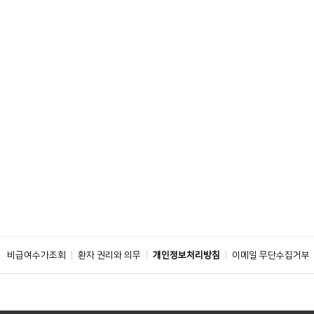
비급여수가조회
환자 권리와 의무
개인정보처리방침
이메일 무단수집거부