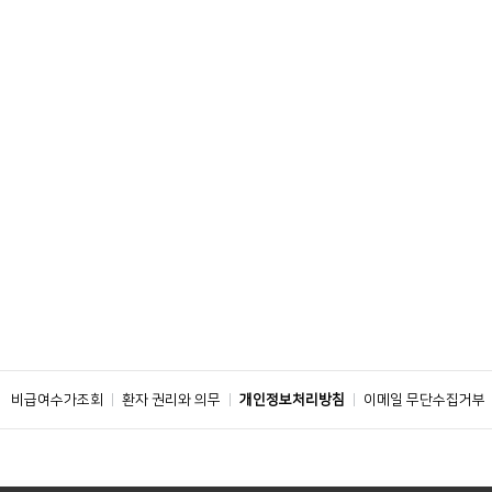
비급여수가조회
환자 권리와 의무
개인정보처리방침
이메일 무단수집거부