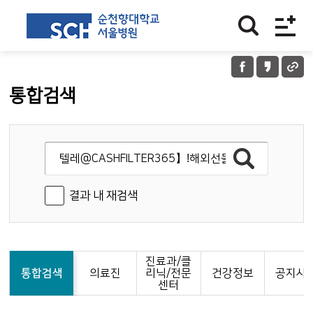
통합검색
결과 내 재검색
진료과/클
통합검색
의료진
리닉/전문
건강정보
공지사
센터