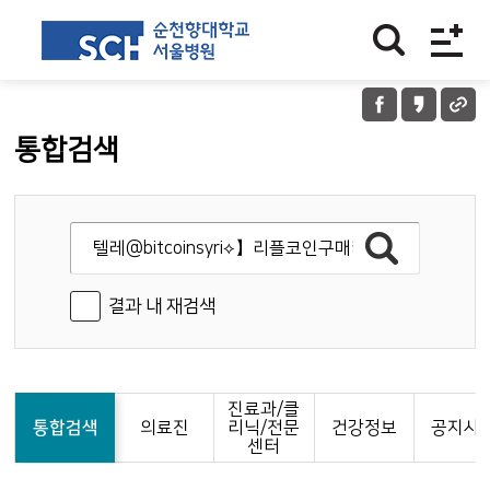
통합검색
결과 내 재검색
진료과/클
통합검색
의료진
리닉/전문
건강정보
공지사
센터